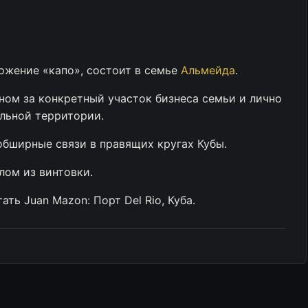
ожение «капо», состоит в семье
Альмейда
.
оном за конкретный участок бизнеса семьи и лично
ольной территории.
бширные связи в правящих кругах Кубы.
лом из винтовки.
ать Juan Mazon: Порт Del Rio, Куба.