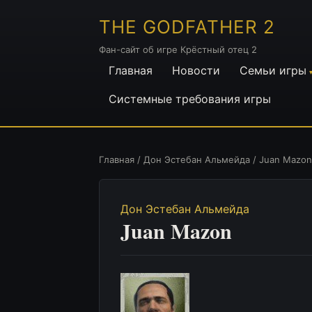
THE GODFATHER 2
Фан-сайт об игре Крёстный отец 2
Главная
Новости
Семьи игры
Системные требования игры
Главная
/
Дон Эстебан Альмейда
/ Juan Mazon
Дон Эстебан Альмейда
Juan Mazon