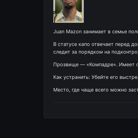
Juan Mazon занимает в семье пол
В статусе капо отвечает перед д
следит за порядком на подконтр
Прозвище — «Компадре». Имеет о
Как устранить: Убейте его выстре
Место, где чаще всего можно заст